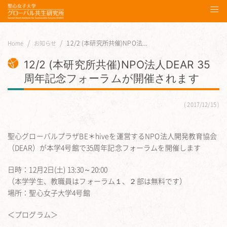
12/2 (本研究所共催)NPO法...
Home
お知らせ
12/2 (本研究所共催)NPO法人DEAR 35
周年記念フォーラムが開催されます
2017/12/15
聖心グローバルプラザBE＊hiveを運営するNPO法人開発教育協会
（DEAR）が本学4号館で35周年記念フォーラムを開催します
日時：12月2日(土) 13:30～20:00
（本学学生、教職員はフォーラム１、２部は無料です）
場所：聖心女子大学4号館
＜プログラム＞