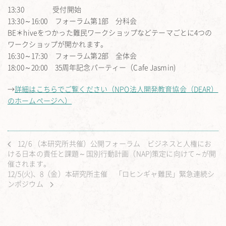
13:30 受付開始
13:30～16:00 フォーラム第1部 分科会
BE＊hiveをつかった難民ワークショップなどテーマごとに4つの
ワークショップが開かれます。
16:30～17:30 フォーラム第2部 全体会
18:00～20:00 35周年記念パーティー（Cafe Jasmin)
→
詳細はこちらでご覧ください（NPO法人開発教育協会（DEAR）
のホームページへ）
12/6 （本研究所共催）公開フォーラム ビジネスと人権にお
ける日本の責任と課題～国別行動計画（NAP)策定に向けて～が開
催されます。
12/5(火)、8（金）本研究所主催 「ロヒンギャ難民」緊急連続シ
ンポジウム