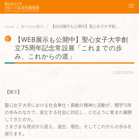
【WEB展示も公開中】聖心女子大学創...
Home
BE＊hive(展示)
【WEB展示も公開中】聖心女子大学創
立75周年記念常設展「これまでの歩
み、これからの道」
2023/10/19
【展示】
聖心女子大学における社会奉仕・貢献の精神と活動が、開学75年
の歩みのなかで、変化する社会に対応し、どのように育まれ展開
してきたのか。
さまざまな視点から捉え、過去、現在、そしてこれからの歩みを
探ります。