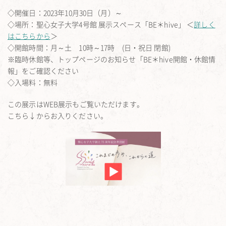
◇開催日：2023年10月30日（月）～
◇場所：聖心女子大学4号館 展示スペース「BE＊hive」 ＜
詳しく
はこちらから
＞
◇開館時間：月～土 10時～17時 (日・祝日 閉館)
※臨時休館等、トップページのお知らせ「BE＊hive開館・休館情
報」をご確認ください
◇入場料：無料
この展示はWEB展示もご覧いただけます。
こちら↓からお入りください。