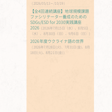
2026/05/13～/10/19
【全4回連続講座】地球規模課題
ファシリテーター養成のための
SDGs/ESD for 2030実践講座
2026
2026年7月15日（水）、8月5日
（水）、8月30日（日）、9月6日（日）
2026年度ウクライナ語の世界
2026年7月28日(火)、7月31日(金)、8月
18日(火)、8月21日(金)