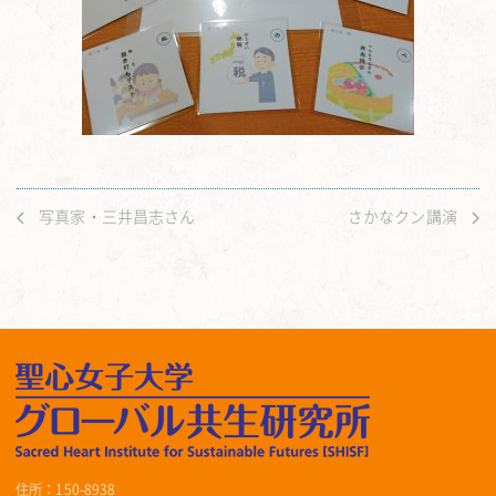
写真家・三井昌志さん
さかなクン講演
住所：150-8938