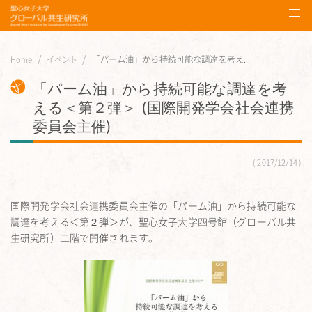
「パーム油」から持続可能な調達を考え...
Home
イベント
「パーム油」から持続可能な調達を考
える＜第２弾＞ (国際開発学会社会連携
委員会主催)
2017/12/14
国際開発学会社会連携委員会主催の「パーム油」から持続可能な
調達を考える＜第２弾＞が、聖心女子大学四号館（グローバル共
生研究所）二階で開催されます。