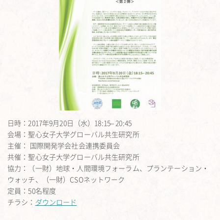
日時：2017年9月20日（水）18:15– 20:45
会場：聖心女子大学グローバル共生研究所
主催： 国際開発学会社会連携委員会
共催：聖心女子大学グローバル共生研究所
協力：（一財）地球・人間環境フォーラム、プランテーション・
ウォッチ、（一財）CSOネットワーク
定員：50名程度
チラシ：
ダウンロード