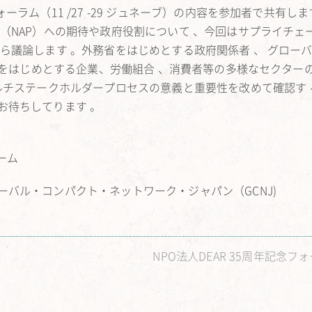
ラム（11 /27 -29 ジュネーブ）の内容を参加者で共有しま
（NAP）への期待や政府役割について 、今回はサプライチェ
ら議論します 。外務省をはじめとする政府関係者 、 グローバ
会員をはじめとする企業、労働組合 、消費者等の多様なセクター
ルチステークホルダープロセスの意義と重要性を改めて確認す 
お待ちしてります 。
ーム
バル・コンパクト・ネットワーク・ジャパン（GCNJ)
NPO法人DEAR 35周年記念フ