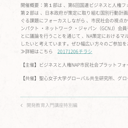
開催概要：第１部は 、第6回国連ビジネスと人権フォー
第２部は 、日本政府が策定に取り組む国別行動計画
ぐる課題にフォーカスしながら 、市民社会の視点か
ンパクト ・ネットワーク ・ジャパン（GCNJ）
とに議論を行うことを通じて 、NA策定におけるマ
したいと考えています。ぜひ幅広い方々のご参加を
≫詳細はこちら
20171206チラシ
【主催】ビジネスと人権NAP市民社会プラットフォ
【共催】聖心女子大学グローバル共生研究所、グロー
開発教育入門講座特別編