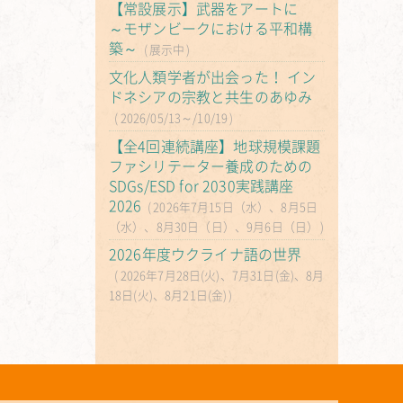
【常設展示】武器をアートに
～モザンビークにおける平和構
築～
展示中
文化人類学者が出会った！ イン
ドネシアの宗教と共生のあゆみ
2026/05/13～/10/19
【全4回連続講座】地球規模課題
ファシリテーター養成のための
SDGs/ESD for 2030実践講座
2026
2026年7月15日（水）、8月5日
（水）、8月30日（日）、9月6日（日）
2026年度ウクライナ語の世界
2026年7月28日(火)、7月31日(金)、8月
18日(火)、8月21日(金)