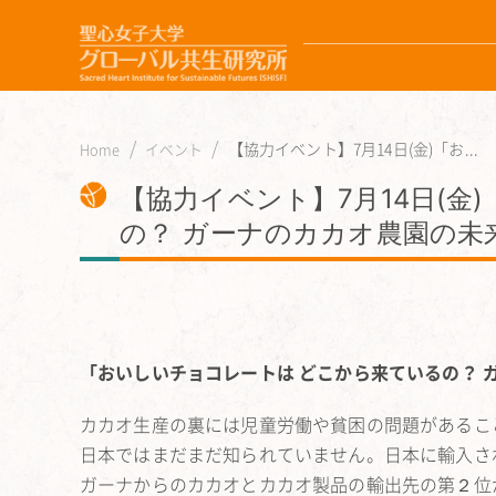
【協力イベント】7月14日(金)「お...
Home
イベント
【協力イベント】7月14日(金
の？ ガーナのカカオ農園の未
「おいしいチョコレートは どこから来ているの？ 
カカオ生産の裏には児童労働や貧困の問題があるこ
日本ではまだまだ知られていません。日本に輸入さ
ガーナからのカカオとカカオ製品の輸出先の第２位