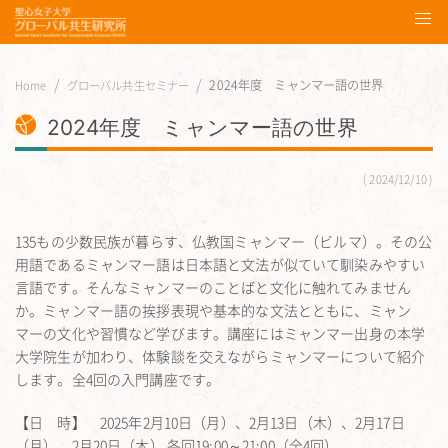
2024年度 ミャンマー語の世界
Home
グローバル共生セミナー
2024年度 ミャンマー語の世界
2024/12/10
135もの少数民族が暮らす、仏教国ミャンマー（ビルマ）。その公
用語であるミャンマー語は日本語と文法が似ていて馴染みやすい
言語です。そんなミャンマーのことばと文化に触れてみません
か。ミャンマー語の挨拶表現や基本的な文法とともに、ミャン
マーの文化や習慣など学びます。講座にはミャンマー出身の本学
大学院生が加わり、体験談を交えながらミャンマーについて紹介
します。全4回の入門講座です。
【日 時】 2025年2月10日（月）、2月13日（木）、2月17日
（月）、2月20日（木） 各回19:00～21:00（全4回）