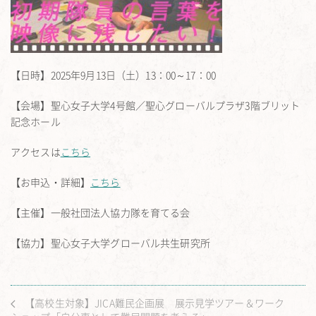
【日時】2025年9月13日（土）13：00～17：00
【会場】聖心女子大学4号館／聖心グローバルプラザ3階ブリット
記念ホール
アクセスは
こちら
【お申込・詳細】
こちら
【主催】一般社団法人協力隊を育てる会
【協力】聖心女子大学グローバル共生研究所
【高校生対象】JICA難民企画展 展示見学ツアー＆ワーク