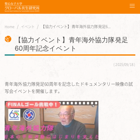
【協力イベント】青年海外協力隊発足6...
Home
イベント
【協力イベント】青年海外協力隊発足
60周年記念イベント
2025/09/18
青年海外協力隊発足60周年を記念したドキュメンタリー映像の試
写会イベントを開催します。