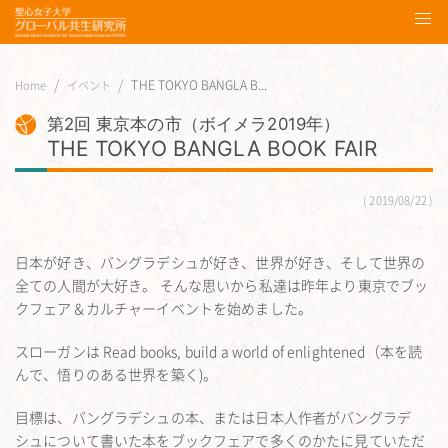
THE TOKYO BANGLA B...
Home
イベント
第2回 東京本の市（ボイメラ2019年）
THE TOKYO BANGLA BOOK FAIR
2019/08/22
日本が好き、バングラデシュが好き、世界が好き、そして世界の
全ての人間が大好き。 そんな思いから私達は昨年より東京でブッ
クフェア＆カルチャーイベントを始めました。
スローガンは Read books, build a world of enlightened（本を読
んで、悟りのある世界を築く)。
目標は、バングラデシュの本、または日本人作者がバングラデ
シュについて書いた本をブックフェアで多くのかたに見ていただ