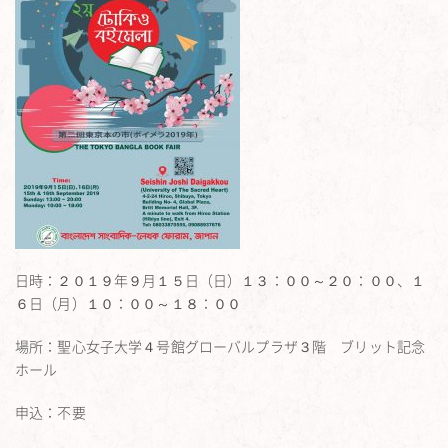
日時：２０１９年９月１５日（日）１３：００～２０：００、１
６日（月）１０：００～１８：００
場所：聖心女子大学４号館グローバルプラザ３階 ブリット記念
ホール
申込：不要