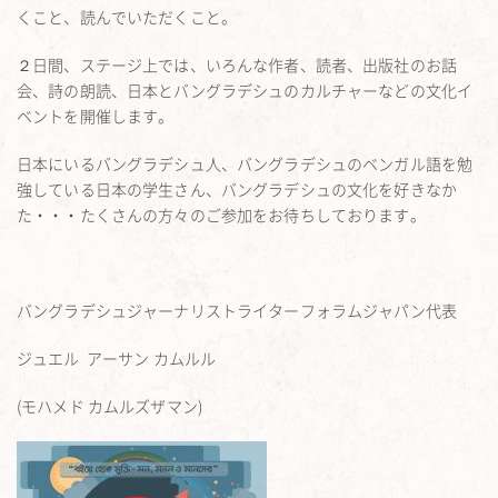
くこと、読んでいただくこと。
２日間、ステージ上では、いろんな作者、読者、出版社のお話
会、詩の朗読、日本とバングラデシュのカルチャーなどの文化イ
ベントを開催します。
日本にいるバングラデシュ人、バングラデシュのベンガル語を勉
強している日本の学生さん、バングラデシュの文化を好きなか
た・・・たくさんの方々のご参加をお待ちしております。
バングラデシュジャーナリストライターフォラムジャパン代表
ジュエル アーサン カムルル
(モハメド カムルズザマン)