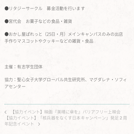
●リタジーサークル 募金活動を行います
●宮代会 お菓子などの食品・雑貨
●おかし屋ぱれっと（25日・月）メインキャンパスのみの出店
手作りマスコットやクッキーなどの雑貨・食品
主催：有志学生団体
協力：聖心女子大学グローバル共生研究所、マグダレナ・ソフィ
アセンター
【協力イベント】映画『美晴に傘を』バリアフリー上映会
【協力イベント】「核兵器をなくす日本キャンペーン」発足２周
年記念イベント