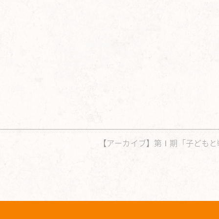
【アーカイブ】第Ⅰ期「子どもと