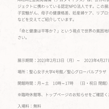
ジェクトに携わっている認定N
PO法人です。この
子宮頸がん、
母子の健康格差、妊産婦ケア、リプロ
などを交えてご紹介しています。
「命と健康は平等か？」
という視点で世界の貧困地
さい。
展示期間：2023年2月13日（月）～ 2023年4月2
場所：聖心女子大学4号館／聖心グローバルプラザ BE
開館時間：月～土 10時～17時 （日・祝日 閉館
※臨時休館等、トップページのお知らせをご確認く
入場料：無料