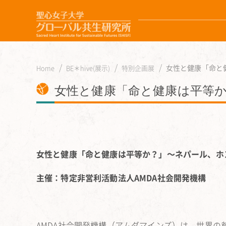
女性と健康「命と
Home
BE＊hive(展示)
特別企画展
女性と健康「命と健康は平等
女性と健康「命と健康は平等か？」〜ネパール、ホ
主催：特定非営利活動法人AMDA社会開発機構
AMDA社会開発機構（アムダマインズ）は、
世界の