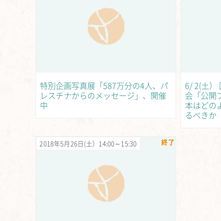
特別企画写真展「587万分の4人、パ
6/ 2(
レスチナからのメッセージ」、開催
会「公開
中
本はどの
るべきか
終了
2018年5月26日(土）14:00～15:30