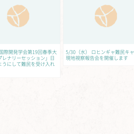
土） 国際開発学会第19回春季大
5/30（水） ロヒンギャ難民キ
プレナリーセッション」日
現地視察報告会を開催します
ようにして難民を受け入れ