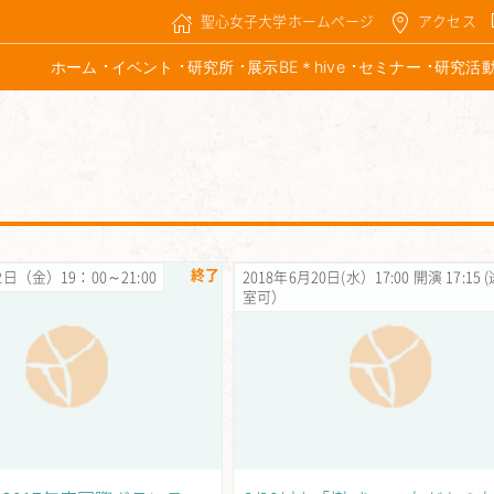
聖心女子大学ホームページ
アクセス
ホーム
イベント
研究所
展示BE＊hive
セミナー
研究活
終了
2日（金）19：00～21:00
2018年6月20日(水）17:00 開演 17:15
室可）