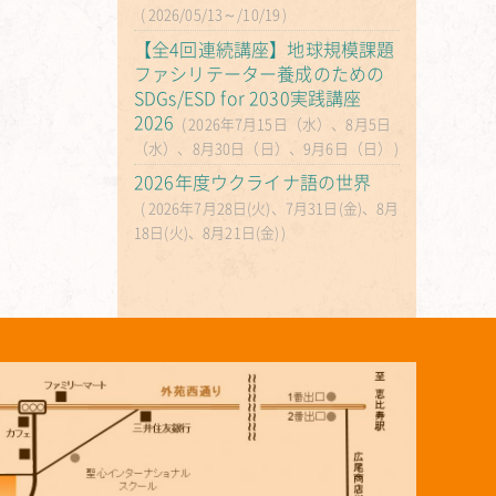
2026/05/13～/10/19
【全4回連続講座】地球規模課題
ファシリテーター養成のための
SDGs/ESD for 2030実践講座
2026
2026年7月15日（水）、8月5日
（水）、8月30日（日）、9月6日（日）
2026年度ウクライナ語の世界
2026年7月28日(火)、7月31日(金)、8月
18日(火)、8月21日(金)