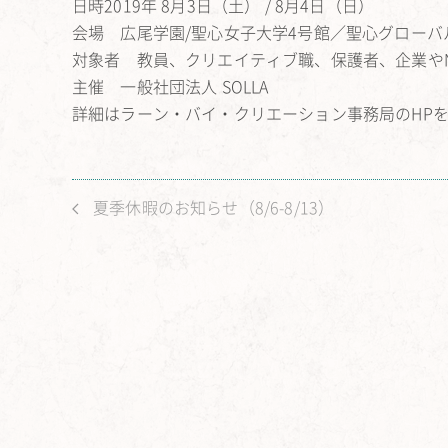
日時2019年 8月3日（土） / 8月4日（日）
会場 広尾学園/聖心女子大学4号館／聖心グロー
対象者 教員、クリエイティブ職、保護者、企業やN
主催 一般社団法人 SOLLA
詳細はラーン・バイ・クリエーション事務局のHP
夏季休暇のお知らせ（8/6-8/13）