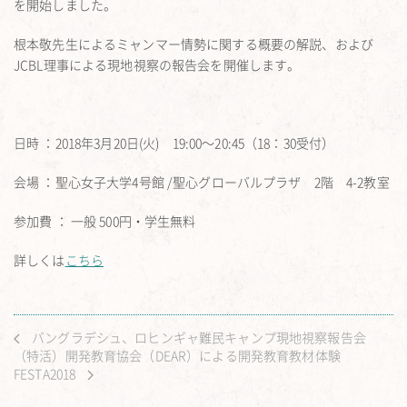
を開始しました。
根本敬先生によるミャンマー情勢に関する概要の解説、および
JCBL理事による現地視察の報告会を開催します。
日時 ：2018年3月20日(火) 19:00〜20:45（18：30受付）
会場 ：聖心女子大学4号館 /聖心グローバルプラザ 2階 4-2教室
参加費 ： 一般 500円・学生無料
詳しくは
こちら
バングラデシュ、ロヒンギャ難民キャンプ現地視察報告会
（特活）開発教育協会（DEAR）による開発教育教材体験
FESTA2018