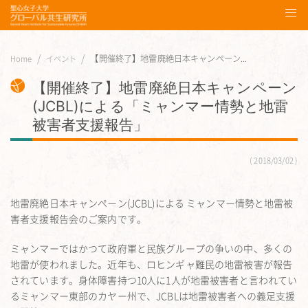
【開催終了】地雷廃絶日本キャンペーン...
Home
イベント
【開催終了】地雷廃絶日本キャンペーン
(JCBL)による「ミャンマー情勢と地雷
被害者支援報告」
2018/03/02
地雷廃絶日本キャンペーン(JCBL)による ミャンマー情勢と地雷被
害者支援報告会のご案内です。
ミャンマーではかつて政府軍と民族グループの争いの中、多くの
地雷が使われました。近年も、ロヒンギャ難民の地雷被害が報告
されています。身体障害持つ10人に1人が地雷被害者と言われてい
るミャンマー東部のカヤー州で、JCBLは地雷被害者への義足支援