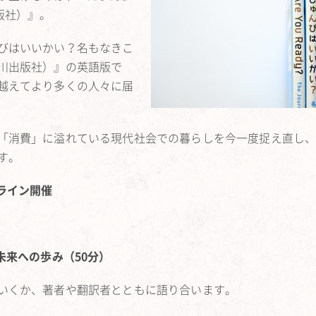
山川出版社）』。
びはいいかい？名もなきこ
川出版社）』の英語版で
越えてより多くの人々に届
「消費」に溢れている現代社会での暮らしを今一度捉え直し
す。
ンライン開催
る、未来への歩み（50分）
いくか、著者や翻訳者とともに語り合います。