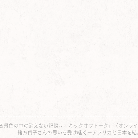
～消される景色の中の消えない記憶～ キックオフトーク」（オンラ
緒方貞子さんの思いを受け継ぐーアフリカと日本を