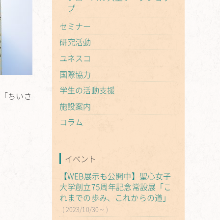
プ
セミナー
研究活動
ユネスコ
国際協力
学生の活動支援
、「ちいさ
施設案内
コラム
イベント
【WEB展示も公開中】聖心女子
大学創立75周年記念常設展「こ
れまでの歩み、これからの道」
2023/10/30～