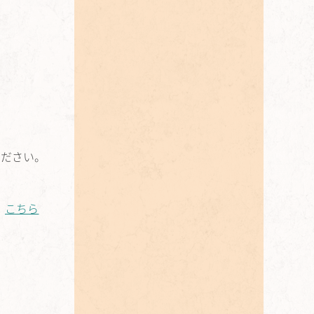
ください。
、
こちら