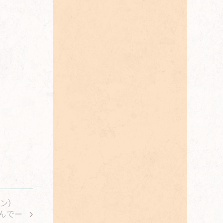
イン）
結んでー