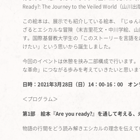
Ready?: The Journey to the Veiled World（
この絵本は、展示でも紹介している絵本、『じゅん
ざるとエシカルな冒険（末吉里花文・中川学絵、山
す。国際基督教大学生の「このストーリーを言語を
けたい」という思いから誕生しました。
今回のイベントは休憩を挟み二部構成で行います。
な革命」につながる歩みを考えていきたいと思いま
日時：2021年3月28日（日）14：00-16：00 オ
＜プログラム＞
第1部 絵本『Are you ready?』を通して考え
物語の行間をどう読み解きエシカルの理念を伝えて