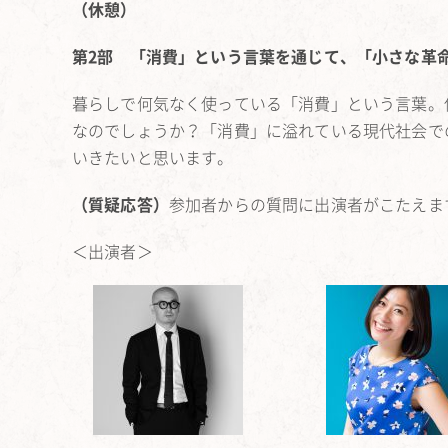
（休憩）
第2部 「消費」という言葉を通じて、「小さな革命
暮らしで何気なく使っている「消費」という言葉。
なのでしょうか？「消費」に溢れている現代社会で
いきたいと思います。
（質疑応答）
参加者からの質問に出演者がこたえま
＜出演者＞