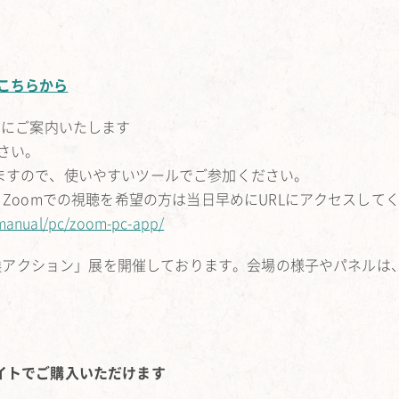
こちらから
れた方にご案内いたします
さい。
稿できますので、使いやすいツールでご参加ください。
、Zoomでの視聴を希望の方は当日早めにURLにアクセスして
/manual/pc/zoom-pc-app/
/気候アクション」展を開催しております。会場の様子やパネルは
ンサイトでご購入いただけます