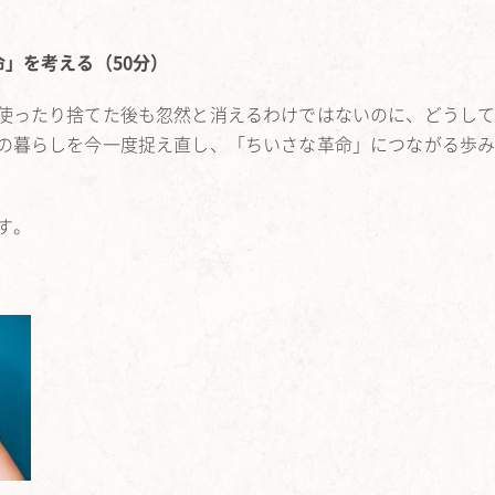
」を考える（50分）
使ったり捨てた後も忽然と消えるわけではないのに、どうし
の暮らしを今一度捉え直し、「ちいさな革命」につながる歩
す。