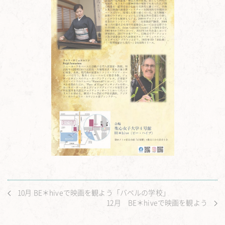
10月 BE＊hiveで映画を観よう「バベルの学校」
12月 BE＊hiveで映画を観よう