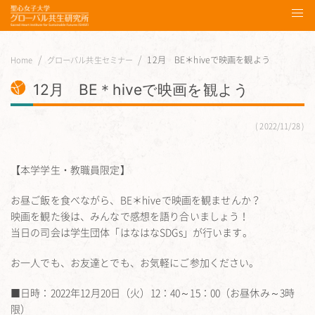
12月 BE＊hiveで映画を観よう
Home
グローバル共生セミナー
12月 BE＊hiveで映画を観よう
2022/11/28
【本学学生・教職員限定】
お昼ご飯を食べながら、BE＊hiveで映画を観ませんか？
映画を観た後は、みんなで感想を語り合いましょう！
当日の司会は学生団体「はなはなSDGs」が行います。
お一人でも、お友達とでも、お気軽にご参加ください。
■日時：2022年12月20日（火）12：40～15：00（お昼休み～3時
限）