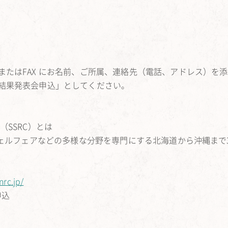
たはFAX にお名前、ご所属、連絡先（電話、アドレス）を
結果発表会申込」としてください。
SSRC）とは
ウェルフェアなどの多様な分野を専門にする北海道から沖縄まで
nrc.jp/
申込