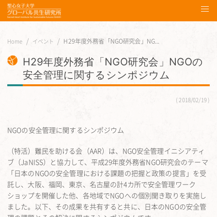
H29年度外務省「NGO研究会」NG...
Home
イベント
H29年度外務省「NGO研究会」NGOの
安全管理に関するシンポジウム
2018/02/19
NGOの安全管理に関するシンポジウム
（特活）難民を助ける会（AAR）は、NGO安全管理イニシアティ
ブ（JaNISS）と協力して、平成29年度外務省NGO研究会のテーマ
「日本のNGOの安全管理における課題の把握と政策の提言」を受
託し、大阪、福岡、東京、名古屋の計4カ所で安全管理ワーク
ショップを開催した他、各地域でNGOへの個別聞き取りを実施し
ました。以下、その成果を共有すると共に、日本のNGOの安全管